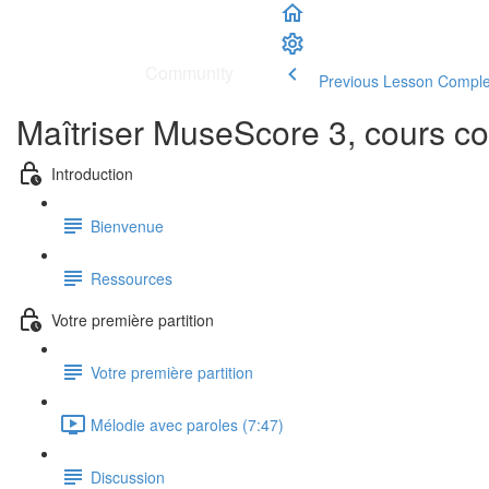
School
|
Community
Previous Lesson
Comple
Maîtriser MuseScore 3, cours co
Introduction
Bienvenue
Ressources
Votre première partition
Votre première partition
Mélodie avec paroles (7:47)
Discussion