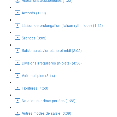
Altérations accidentelles (1:22)
Accords (1:39)
Liaison de prolongation (liaison rythmique) (1:42)
Silences (3:03)
Saisie au clavier piano et midi (2:02)
Divisions irrégulières (n-olets) (4:56)
Voix multiples (3:14)
Fioritures (4:53)
Notation sur deux portées (1:22)
Autres modes de saisie (3:39)