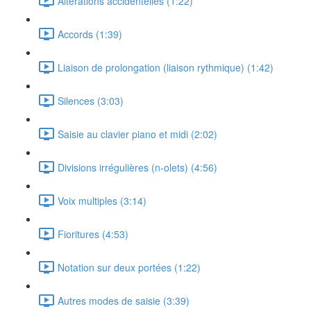
Altérations accidentelles (1:22)
Accords (1:39)
Liaison de prolongation (liaison rythmique) (1:42)
Silences (3:03)
Saisie au clavier piano et midi (2:02)
Divisions irrégulières (n-olets) (4:56)
Voix multiples (3:14)
Fioritures (4:53)
Notation sur deux portées (1:22)
Autres modes de saisie (3:39)