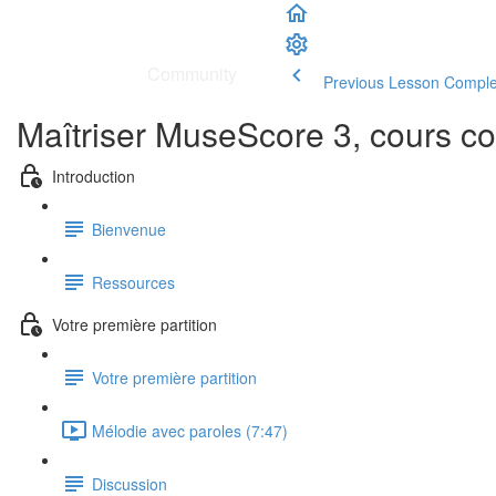
School
|
Community
Previous Lesson
Comple
Maîtriser MuseScore 3, cours co
Introduction
Bienvenue
Ressources
Votre première partition
Votre première partition
Mélodie avec paroles (7:47)
Discussion