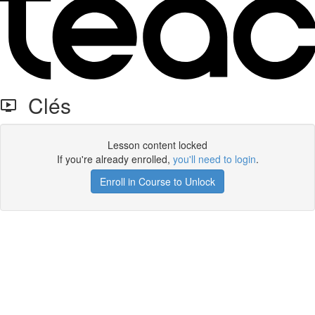
Clés
Lesson content locked
If you're already enrolled,
you'll need to login
.
Enroll in Course to Unlock