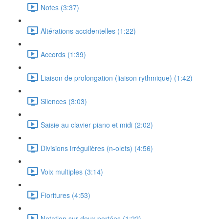
Notes (3:37)
Altérations accidentelles (1:22)
Accords (1:39)
Liaison de prolongation (liaison rythmique) (1:42)
Silences (3:03)
Saisie au clavier piano et midi (2:02)
Divisions irrégulières (n-olets) (4:56)
Voix multiples (3:14)
Fioritures (4:53)
Notation sur deux portées (1:22)