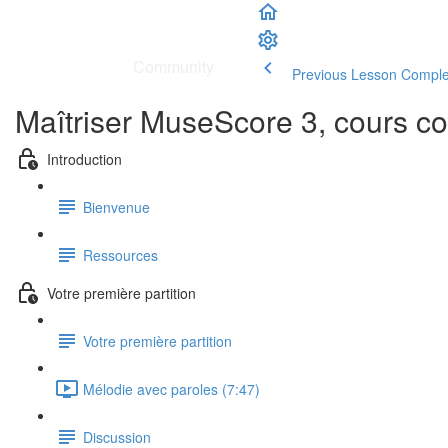
School
|
Community
Previous Lesson
Comple
Maîtriser MuseScore 3, cours co
Introduction
Bienvenue
Ressources
Votre première partition
Votre première partition
Mélodie avec paroles (7:47)
Discussion