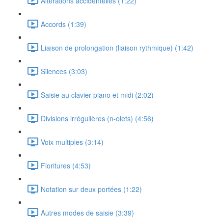
Altérations accidentelles (1:22)
Accords (1:39)
Liaison de prolongation (liaison rythmique) (1:42)
Silences (3:03)
Saisie au clavier piano et midi (2:02)
Divisions irrégulières (n-olets) (4:56)
Voix multiples (3:14)
Fioritures (4:53)
Notation sur deux portées (1:22)
Autres modes de saisie (3:39)