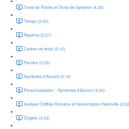
Texte de Portée et Texte de Système (4:23)
Tempo (2:03)
Repères (2:27)
Cadres de texte (5:12)
Paroles (5:20)
Symboles d'Accord (3:19)
Personnalisation - Symboles d'Accord (4:02)
Analyse Chiffres Romains et Numérotation Nashville (3:32
Doigtés (2:42)