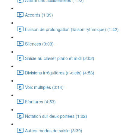
Altérations accidentelles (1:22)
Accords (1:39)
Liaison de prolongation (liaison rythmique) (1:42)
Silences (3:03)
Saisie au clavier piano et midi (2:02)
Divisions irrégulières (n-olets) (4:56)
Voix multiples (3:14)
Fioritures (4:53)
Notation sur deux portées (1:22)
Autres modes de saisie (3:39)