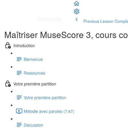
School
|
Community
Previous Lesson
Comple
Maîtriser MuseScore 3, cours co
Introduction
Bienvenue
Ressources
Votre première partition
Votre première partition
Mélodie avec paroles (7:47)
Discussion