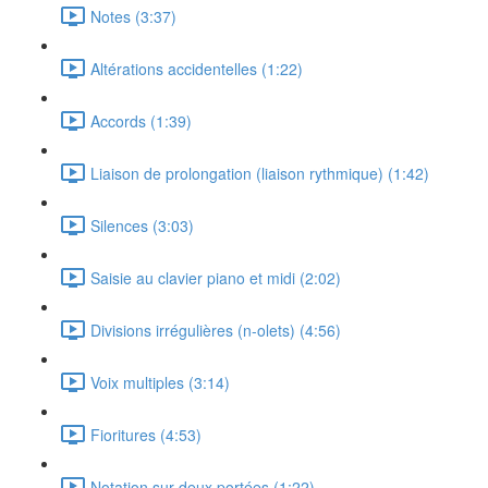
Notes (3:37)
Altérations accidentelles (1:22)
Accords (1:39)
Liaison de prolongation (liaison rythmique) (1:42)
Silences (3:03)
Saisie au clavier piano et midi (2:02)
Divisions irrégulières (n-olets) (4:56)
Voix multiples (3:14)
Fioritures (4:53)
Notation sur deux portées (1:22)