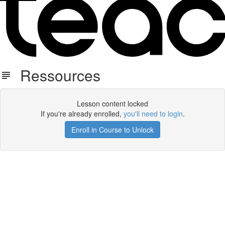
Ressources
Lesson content locked
If you're already enrolled,
you'll need to login
.
Enroll in Course to Unlock