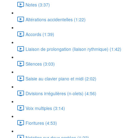
Notes (3:37)
Altérations accidentelles (1:22)
Accords (1:39)
Liaison de prolongation (liaison rythmique) (1:42)
Silences (3:03)
Saisie au clavier piano et midi (2:02)
Divisions irrégulières (n-olets) (4:56)
Voix multiples (3:14)
Fioritures (4:53)
Notation sur deux portées (1:22)