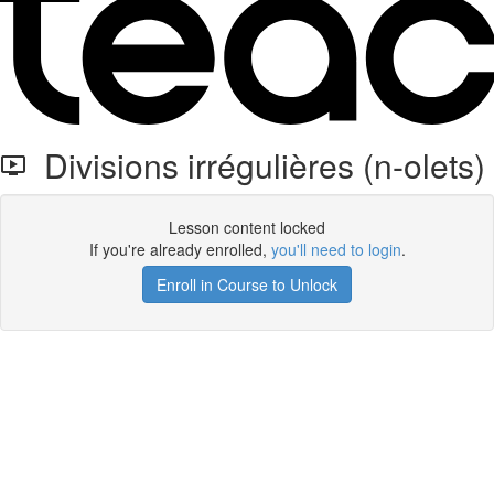
Divisions irrégulières (n-olets)
Lesson content locked
If you're already enrolled,
you'll need to login
.
Enroll in Course to Unlock