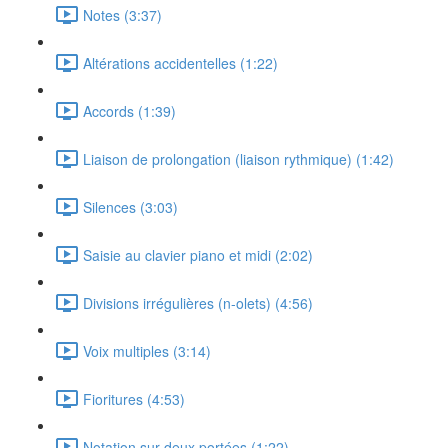
Notes (3:37)
Altérations accidentelles (1:22)
Accords (1:39)
Liaison de prolongation (liaison rythmique) (1:42)
Silences (3:03)
Saisie au clavier piano et midi (2:02)
Divisions irrégulières (n-olets) (4:56)
Voix multiples (3:14)
Fioritures (4:53)
Notation sur deux portées (1:22)