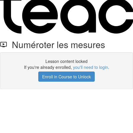
Numéroter les mesures
Lesson content locked
If you're already enrolled,
you'll need to login
.
Enroll in Course to Unlock