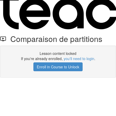
Comparaison de partitions
Lesson content locked
If you're already enrolled,
you'll need to login
.
Enroll in Course to Unlock