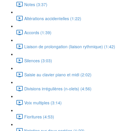
Notes (3:37)
Altérations accidentelles (1:22)
Accords (1:39)
Liaison de prolongation (liaison rythmique) (1:42)
Silences (3:03)
Saisie au clavier piano et midi (2:02)
Divisions irrégulières (n-olets) (4:56)
Voix multiples (3:14)
Fioritures (4:53)
Notation sur deux portées (1:22)