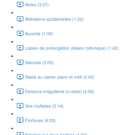
Notes (3:37)
Altérations accidentelles (1:22)
Accords (1:39)
Liaison de prolongation (liaison rythmique) (1:42)
Silences (3:03)
Saisie au clavier piano et midi (2:02)
Divisions irrégulières (n-olets) (4:56)
Voix multiples (3:14)
Fioritures (4:53)
Notation sur deux portées (1:22)