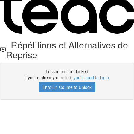
Répétitions et Alternatives de
Reprise
Lesson content locked
If you're already enrolled,
you'll need to login
.
Enroll in Course to Unlock