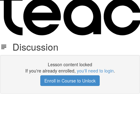
Discussion
Lesson content locked
If you're already enrolled,
you'll need to login
.
Enroll in Course to Unlock