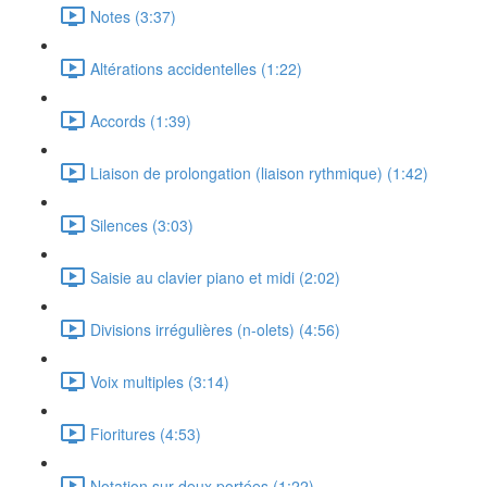
Notes (3:37)
Altérations accidentelles (1:22)
Accords (1:39)
Liaison de prolongation (liaison rythmique) (1:42)
Silences (3:03)
Saisie au clavier piano et midi (2:02)
Divisions irrégulières (n-olets) (4:56)
Voix multiples (3:14)
Fioritures (4:53)
Notation sur deux portées (1:22)