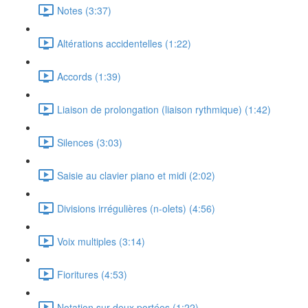
Notes (3:37)
Altérations accidentelles (1:22)
Accords (1:39)
Liaison de prolongation (liaison rythmique) (1:42)
Silences (3:03)
Saisie au clavier piano et midi (2:02)
Divisions irrégulières (n-olets) (4:56)
Voix multiples (3:14)
Fioritures (4:53)
Notation sur deux portées (1:22)