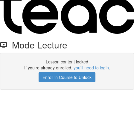
Mode Lecture
Lesson content locked
If you're already enrolled,
you'll need to login
.
Enroll in Course to Unlock