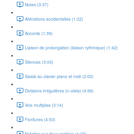
Notes (3:37)
Altérations accidentelles (1:22)
Accords (1:39)
Liaison de prolongation (liaison rythmique) (1:42)
Silences (3:03)
Saisie au clavier piano et midi (2:02)
Divisions irrégulières (n-olets) (4:56)
Voix multiples (3:14)
Fioritures (4:53)
Notation sur deux portées (1:22)