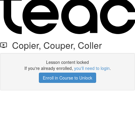
Copier, Couper, Coller
Lesson content locked
If you're already enrolled,
you'll need to login
.
Enroll in Course to Unlock